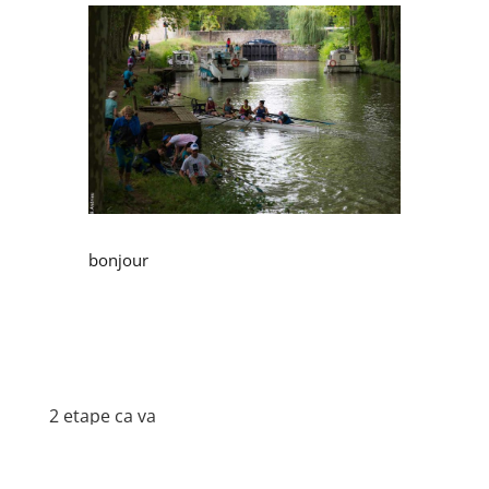
bonjour
2 etape ca va