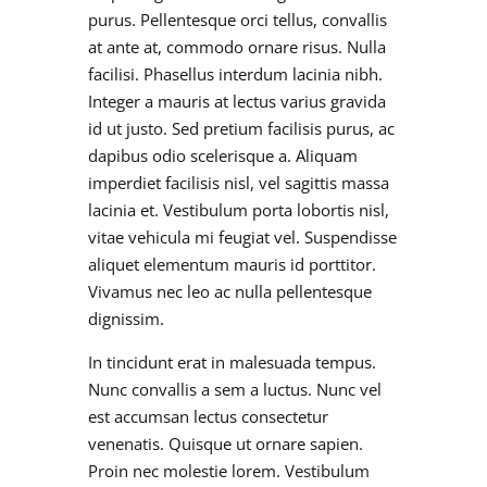
purus. Pellentesque orci tellus, convallis
at ante at, commodo ornare risus. Nulla
facilisi. Phasellus interdum lacinia nibh.
Integer a mauris at lectus varius gravida
id ut justo. Sed pretium facilisis purus, ac
dapibus odio scelerisque a. Aliquam
imperdiet facilisis nisl, vel sagittis massa
lacinia et. Vestibulum porta lobortis nisl,
vitae vehicula mi feugiat vel. Suspendisse
aliquet elementum mauris id porttitor.
Vivamus nec leo ac nulla pellentesque
dignissim.
In tincidunt erat in malesuada tempus.
Nunc convallis a sem a luctus. Nunc vel
est accumsan lectus consectetur
venenatis. Quisque ut ornare sapien.
Proin nec molestie lorem. Vestibulum